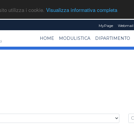
ito utilizza i cookie.
Visualizza informativa completa
MyPage
Webmail 
HOME
MODULISTICA
DIPARTIMENTO
ci