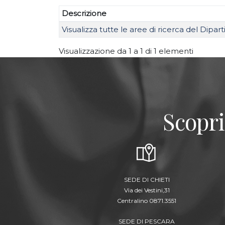
Descrizione
Visualizza tutte le aree di ricerca del Dipa
Visualizzazione da 1 a 1 di 1 elementi
Scopri
SEDE DI CHIETI
Via dei Vestini,31
Centralino 0871.3551
SEDE DI PESCARA