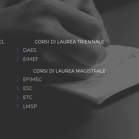
I,
CORSI DI LAUREA TRIENNALE
DAES
EIMEF
CORSI DI LAUREA MAGISTRALE
EFIMEC
ESC
ETC
LMSP