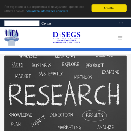
Per migliorare la tua esperienza di navigazione, questo sito
Accetta!
utilizza i cookie.
Visualizza informativa completa
Cerca