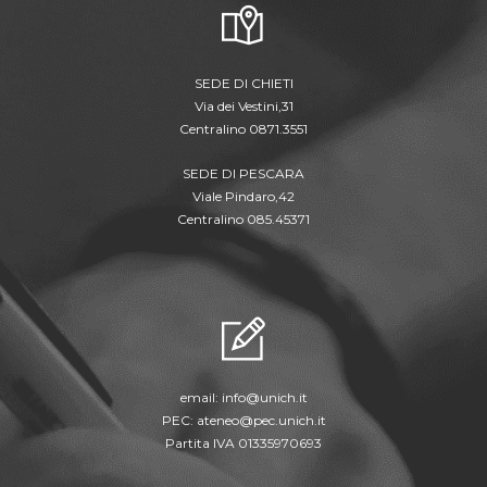
SEDE DI CHIETI
Via dei Vestini,31
Centralino 0871.3551
SEDE DI PESCARA
Viale Pindaro,42
Centralino 085.45371
email:
info@unich.it
PEC:
ateneo@pec.unich.it
Partita IVA 01335970693